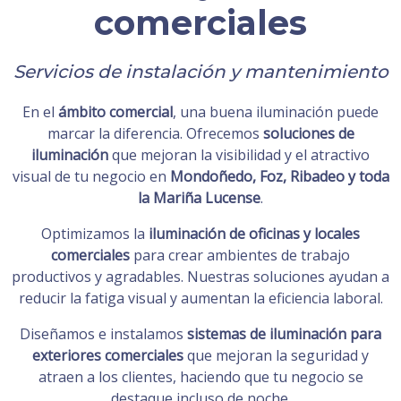
comerciales
Servicios de instalación y mantenimiento
En el
ámbito comercial
, una buena iluminación puede
marcar la diferencia. Ofrecemos
soluciones de
iluminación
que mejoran la visibilidad y el atractivo
visual de tu negocio en
Mondoñedo, Foz, Ribadeo y toda
la Mariña Lucense
.
Optimizamos la
iluminación de oficinas y locales
comerciales
para crear ambientes de trabajo
productivos y agradables. Nuestras soluciones ayudan a
reducir la fatiga visual y aumentan la eficiencia laboral.
Diseñamos e instalamos
sistemas de iluminación para
exteriores comerciales
que mejoran la seguridad y
atraen a los clientes, haciendo que tu negocio se
destaque incluso de noche.