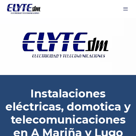
Instalaciones
eléctricas, domotica y
telecomunicaciones
en A Mariña y Lugo