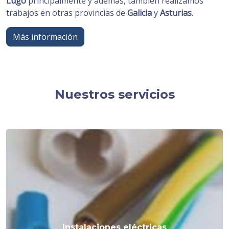
Lugo
principalmente y además, también realizamos
trabajos en otras provincias de
Galicia
y
Asturias
.
Más información
Nuestros servicios
Instalaciones eléctricas