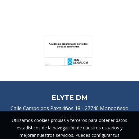
ELYTE DM
Calle Campo dos Paxariños 18 -
27740 Mondoñedo
(Lugo)
Utilizamos cookies propias y terceros para obtener datos
estadísticos de la navegación de nuestros usuarios y
Tel:
636 26 11 98
mejorar nuestros servicios. Puedes configurar tus