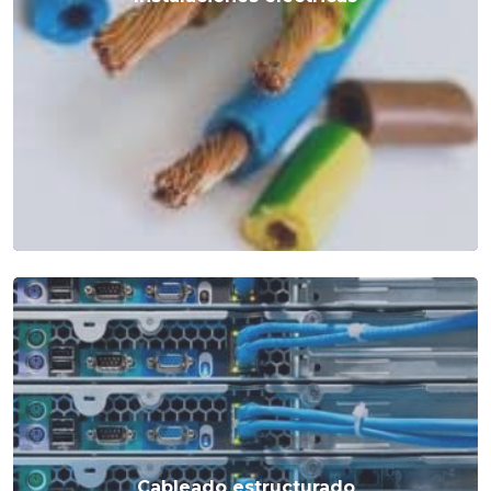
Cableado estructurado